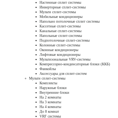
Настенные сплит системы
Инверторные сплит-системы
Мульти сплит-системы
Мобильные кондиционеры
Напольно потолочные сплит системы
Кассетные сплит-системы
Канальные сплит-системы
Напольные сплит-системы
Подпотолочные сплит-системы
Колонные сплит-системы
Оконные кондиционеры
Лифтовые кондиционеры
Мультизональные VRV-системы
Компрессорно-конденсаторные блоки (ККБ)
Фанкойлы
Аксессуары для сплит-систем
Мульти сплит-системы
Комплекты
Наружные блоки
Внутренние блоки
На 2 комнаты
На 3 комнаты
На 4 комнаты
До 8 комнат
VRF системы