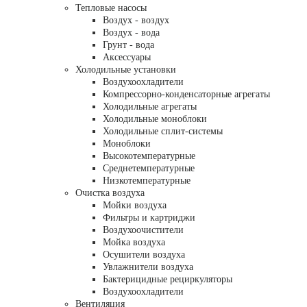
Тепловые насосы
Воздух - воздух
Воздух - вода
Грунт - вода
Аксессуары
Холодильные установки
Воздухоохладители
Компрессорно-конденсаторные агрегаты
Холодильные агрегаты
Холодильные моноблоки
Холодильные сплит-системы
Моноблоки
Высокотемпературные
Среднетемпературные
Низкотемпературные
Очистка воздуха
Мойки воздуха
Фильтры и картриджи
Воздухоочистители
Мойка воздуха
Осушители воздуха
Увлажнители воздуха
Бактерицидные рециркуляторы
Воздухоохладители
Вентиляция