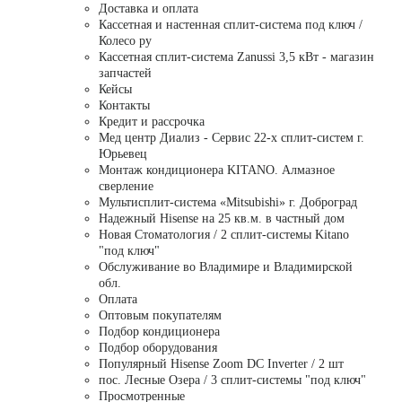
Доставка и оплата
Кассетная и настенная сплит-система под ключ /
Колесо ру
Кассетная сплит-система Zanussi 3,5 кВт - магазин
запчастей
Кейсы
Контакты
Кредит и рассрочка
Мед центр Диализ - Сервис 22-х сплит-систем г.
Юрьевец
Монтаж кондиционера KITANO. Алмазное
сверление
Мультисплит-система «Mitsubishi» г. Доброград
Надежный Hisense на 25 кв.м. в частный дом
Новая Стоматология / 2 сплит-системы Kitano
"под ключ"
Обслуживание во Владимире и Владимирской
обл.
Оплата
Оптовым покупателям
Подбор кондиционера
Подбор оборудования
Популярный Hisense Zoom DC Inverter / 2 шт
пос. Лесные Озера / 3 сплит-системы "под ключ"
Просмотренные