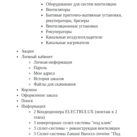
Оборудование для систем вентиляции
Вентиляторы
Бытовые приточно-вытяжные установки,
рекуператоры, бризеры
Вентиляционные установки
Рекуператоры
Канальные воздухоохладители
Канальные нагреватели
Акции
Личный кабинет
Личная информация
Пароль
Мои адреса
История заказов
Файлы для скачивания
Корзина
Оформление заказа
Поиск
Информация
2 Кондиционера ELECTRULUX (монтаж в 2
этапа)
3 инверторных сплит-системы "под ключ"
3 сплит-системы + реконструкция вентиляции
3 Сплит-системы Zanussi Barocco inverter "Под