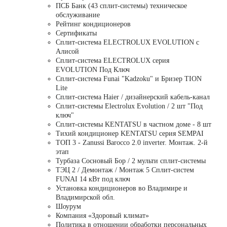
ПСБ Банк (43 сплит-системы) техническое
обслуживание
Рейтинг кондиционеров
Сертификаты
Сплит-система ELECTROLUX EVOLUTION с
Алисой
Сплит-система ELECTROLUX серия
EVOLUTION Под Ключ
Сплит-система Funai "Kadzoku" и Бризер TION
Lite
Сплит-система Haier / дизайнерский кабель-канал
Сплит-системы Electrolux Evolution / 2 шт "Под
ключ"
Сплит-системы KENTATSU в частном доме - 8 шт
Тихий кондиционер KENTATSU серия SEMPAI
ТОП 3 - Zanussi Barocco 2.0 inverter. Монтаж. 2-й
этап
Турбаза Сосновый Бор / 2 мульти сплит-системы
ТЭЦ 2 / Демонтаж / Монтаж 5 Сплит-систем
FUNAI 14 кВт под ключ
Установка кондиционеров во Владимире и
Владимирской обл.
Шоурум
Компания «Здоровый климат»
Политика в отношении обработки персональных