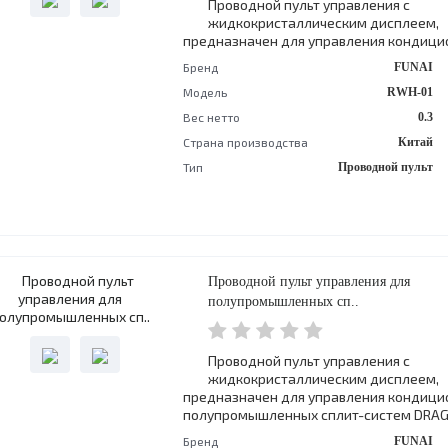
Проводной пульт управления с
жидкокристаллическим дисплеем,
предназначен для управления кондицио
Бренд
FUNAI
Модель
RWH-01
Вес нетто
0.3
Страна производства
Китай
Тип
Проводной пульт
Проводной пульт управления для
полупромышленных сп..
Проводной пульт управления с
жидкокристаллическим дисплеем,
предназначен для управления кондици
полупромышленных сплит-систем DRAGO
Бренд
FUNAI