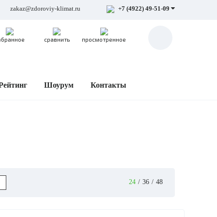
zakaz@zdoroviy-klimat.ru
+7 (4922) 49-51-09
збранное
сравнить
просмотренное
Рейтинг
Шоурум
Контакты
24
/
36
/
48