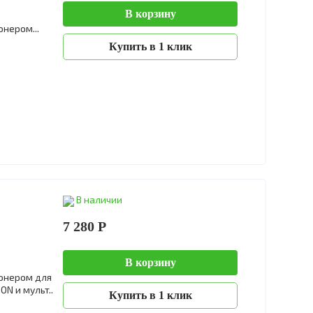
В корзину
нером...
Купить в 1 клик
В наличии
7 280 Р
В корзину
онером для
N и мульт..
Купить в 1 клик