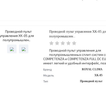
Проводной пульт управления XK-05 дл
полупромышлен..
Проводной пульт управления для
полупромышленных сплит-систем с
COMPETENZA и COMPETENZA FULL DC EU 
имеет легкий и удобный интерфейс, позв
Бренд
ROYAL CLIMA
Модель
XK-05
Тип
Проводной пульт