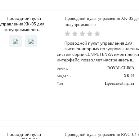
Проводной пульт управления XK-05 дл
полупромышлен..
Проводной пульт управления для
высоконапорных полупромышленны
систем серий COMPETENZA имеет легки
интерфейс, позволяет настраивать в..
Бренд
ROYAL CLIMA
Модель
XK-04
Тип
Проводной пульт
Проводной пульт управления RWG-04 д