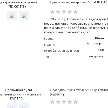
Центральный контроллер YJE-C01T(E)
YJE-C01T(E) совместно с адаптером 
позволяет организовывать управление 
кондиционеров (до 16 шт.). Центральны
контроллер позволяет зада..
Бренд
Hisense
Модель
YJE-C01T(Е)
Потребляемая мощность
0.001
Тип
Контроллер
Проводной пульт управления для сплит
EMPERO..