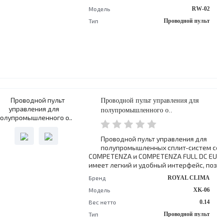
Модель
RW-02
Тип
Проводной пульт
Проводной пульт управления для
полупромышленного о..
Проводной пульт управления для
полупромышленных сплит-систем с
COMPETENZA и COMPETENZA FULL DC EU 
имеет легкий и удобный интерфейс, позв
Бренд
ROYAL CLIMA
Модель
XK-06
Вес нетто
0.14
Тип
Проводной пульт