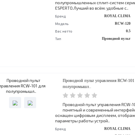
полупромышленных сплит-систем сери
ESPERTO.Лучший во всём: удобные с..
Бренд
ROYAL CLIMA
Модель
RCW-120
Вес нетто
0.5
Тип
Проводной пульт
Проводной пульт управления RCW-101
полупромышл..
Проводной пульт управления RCW-1
понятный и современный интерфейс
оснащен цифровым дисплеем, отобра
параметры работы устрой..
Бренд
ROYAL CLIMA