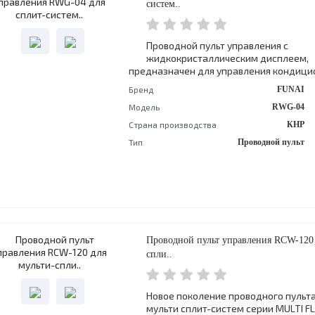
систем..
Проводной пульт управления с
жидкокристаллическим дисплеем,
предназначен для управления кондицио
Бренд
FUNAI
Модель
RWG-04
Страна производства
КНР
Тип
Проводной пульт
Проводной пульт управления RCW-120 
спли..
Новое поколение проводного пульта
мульти сплит-систем серии MULTI FL