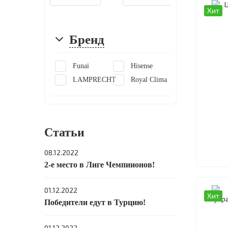
Хит
Бренд
Funai
Hisense
LAMPRECHT
Royal Clima
Статьи
08.12.2022
2-е место в Лиге Чемпиионов!
01.12.2022
Хит
Победители едут в Турцию!
01.12.2022