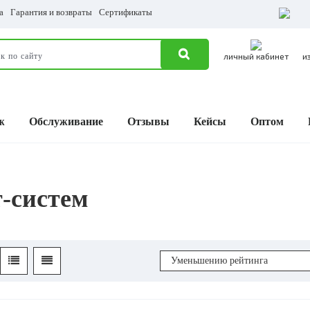
а
Гарантия и возвраты
Сертификаты
личный кабинет
и
ж
Обслуживание
Отзывы
Кейсы
Оптом
т-систем