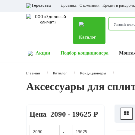
Гороховец
Доставка
О компании
Кредит и рассрочк
Каталог
Акции
Подбор кондиционера
Монта
Главная
Каталог
Кондиционеры
Аксессуары для спли
Цена
2090
-
19625
Р
-