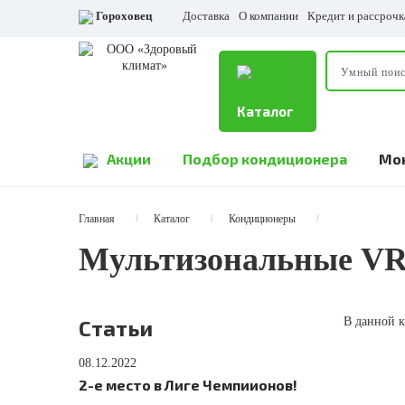
Гороховец
Доставка
О компании
Кредит и рассрочк
Каталог
Акции
Подбор кондиционера
Мо
Главная
Каталог
Кондиционеры
Мультизональные VR
Статьи
В данной к
08.12.2022
2-е место в Лиге Чемпиионов!