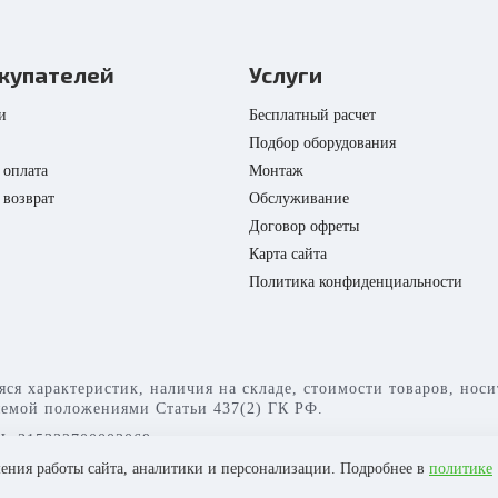
купателей
Услуги
и
Бесплатный расчет
Подбор оборудования
 оплата
Монтаж
 возврат
Обслуживание
Договор офреты
Карта сайта
Политика конфиденциальности
яся характеристик, наличия на складе, стоимости товаров, но
яемой положениями Статьи 437(2) ГК РФ.
: 315332700003069
шения работы сайта, аналитики и персонализации. Подробнее в
политике