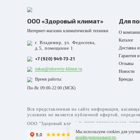
ООО «Здоровый климат»
Для по
Интернет-магазин климатической техники
О компани
Каталог
г. Владимир, ул. Федосеева,
Доставка и
д.5, помещение 1
Гарантия и
+7 (920) 949-73-21
Отзывы
zakaz@zdoroviy-klimat.ru
Новости
Время работы:
Бренды
Пн-Вс 09:00-22:00 (МСК)
Вся представленная на сайте информация, касающа
условиях не является публичной офертой, определ
ООО “Здоровый климат”, ИНН 332301940418, ОГРН
Мы используем cookies для улуч
конфиденциальности
.