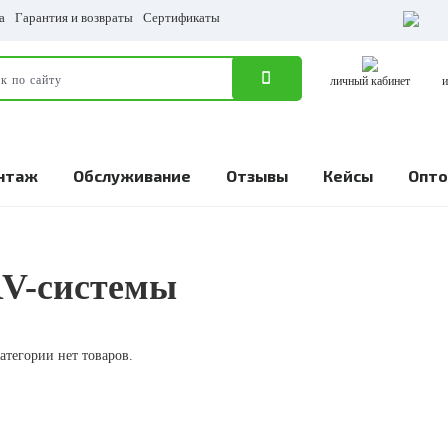
а
Гарантия и возвраты
Сертификаты
личный кабинет
и
нтаж
Обслуживание
Отзывы
Кейсы
Опт
V-системы
атегории нет товаров.