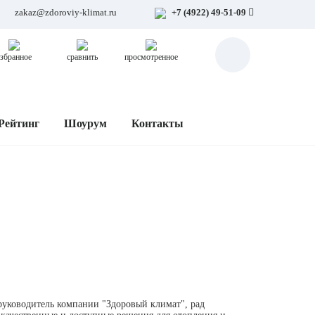
zakaz@zdoroviy-klimat.ru
+7 (4922) 49-51-09
збранное
сравнить
просмотренное
Рейтинг
Шоурум
Контакты
руководитель компании "Здоровый климат", рад