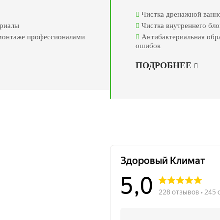
Чистка дренажной ванно
ериалы
Чистка внутреннего бло
 монтаже профессионалами
Антибактериальная обра
ошибок
ПОДРОБНЕЕ