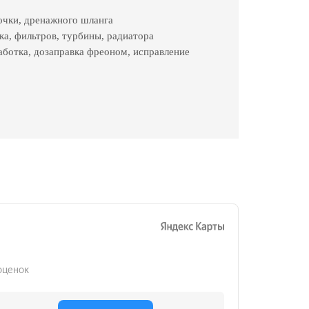
чки, дренажного шланга
ка, фильтров, турбины, радиатора
ботка, дозаправка фреоном, исправление