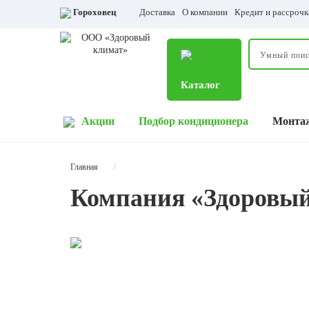
Гороховец
Доставка
О компании
Кредит и рассрочк
Каталог
Акции
Подбор кондиционера
Монта
Главная
Компания «Здоровы